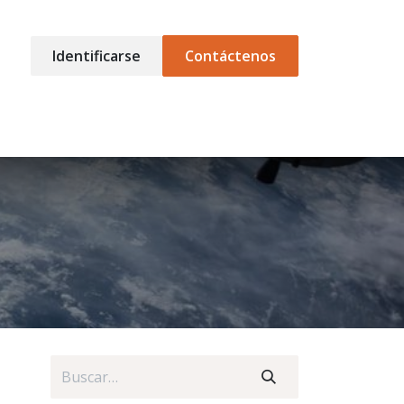
Identificarse
Contáctenos
CONSULTING
Soporte