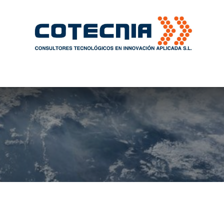
a
Consultoría
PLATIA
KIT DIGITAL
KIT 