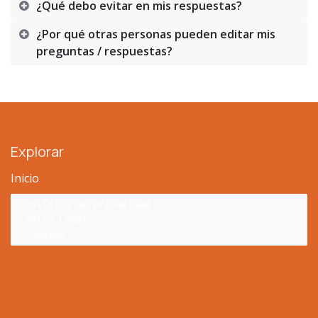
¿Qué debo evitar en mis respuestas?
¿Por qué otras personas pueden editar mis
preguntas / respuestas?
Explorar
Inicio
Política de privacidad
Aviso Legal
Cookies