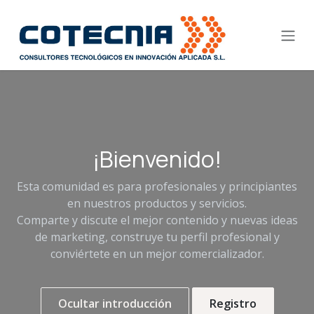
Ir al contenido
¡Bienvenido!
Esta comunidad es para profesionales y principiantes
en nuestros productos y servicios.
Comparte y discute el mejor contenido y nuevas ideas
de marketing, construye tu perfil profesional y
conviértete en un mejor comercializador.
Ocultar introducción
Registro